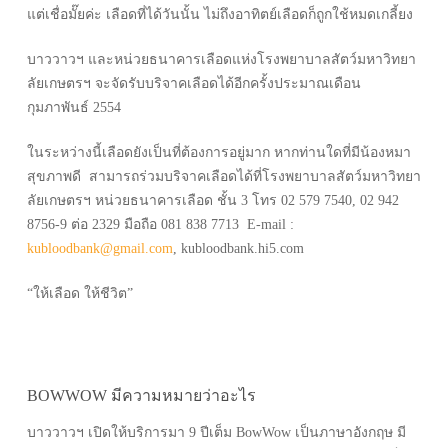
แต่เชื่อมั๊ยค่ะ เลือดที่ได้วันนั้น ไม่ถึงอาทิตย์เลือดก็ถูกใช้หมดเกลี้ยง
บาววาวฯ และหน่วยธนาคารเลือดแห่งโรงพยาบาลสัตว์มหาวิทยา
ลัยเกษตรฯ จะจัดรับบริจาคเลือดได้อีกครั้งประมาณเดือน
กุมภาพันธ์ 2554
ในระหว่างนี้เลือดยังเป็นที่ต้องการอยู่มาก หากท่านใดที่มีน้องหมา
สุขภาพดี สามารถร่วมบริจาคเลือดได้ที่โรงพยาบาลสัตว์มหาวิทยา
ลัยเกษตรฯ หน่วยธนาคารเลือด ชั้น 3 โทร 02 579 7540, 02 942
8756-9 ต่อ 2329 มือถือ 081 838 7713 E-mail :
kubloodbank@gmail.com
, kubloodbank.hi5.com
“ให้เลือด ให้ชีวิต”
BOWWOW มีความหมายว่าอะไร
บาววาวฯ เปิดให้บริการมา 9 ปีเต็ม BowWow เป็นภาษาอังกฤษ มี