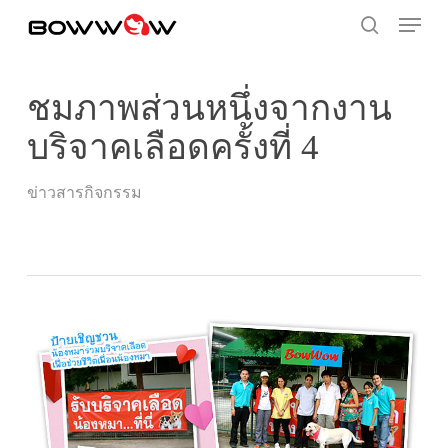
Skip
Menu
to
search
main
content
ชมภาพส่วนหนึ่งจากงาน
บริจาคเลือดครั้งที่ 4
ข่าวสารกิจกรรม