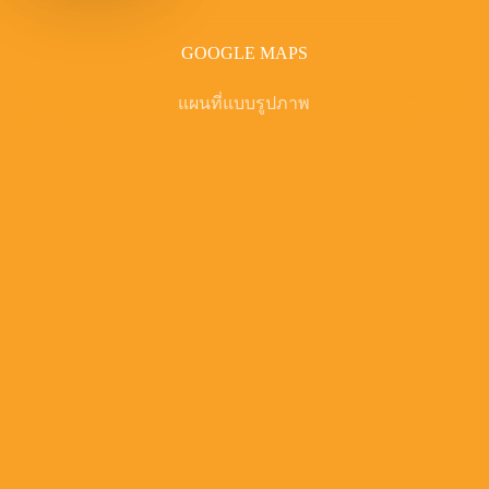
GOOGLE MAPS
แผนที่แบบรูปภาพ