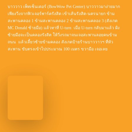
บาววาว เพ็ทเซ็นเตอร์
(BowWow Pet Center) บาววาวมาง่ายมาก
เพียงวิ่งจากฟิวเจอร์พาร์ครังสิต เข้าเส้นรังสิต-นครนายก ข้าม
สะพานคลอง 1 ข้ามสะพานคลอง 2 ข้ามสะพานคลอง 3 (สังเกต
MC Donald ซ้ายมือ) แล้วหาที่ U-turn เมื่อ U-turn กลับมาแล้ว ฝั่ง
ซ้ายมือจะเป็นคลองรังสิต ให้วิ่งรถมาจนเจอสะพานลอยคนข้าม
ถนน แล้วเลี้ยวซ้ายข้ามคลอง สังเกตป้ายร้านบาววาวฯ ที่หัว
สะพาน ขับตรงเข้าไปประมาณ 100 เมตร ขวามือ เจอเลย