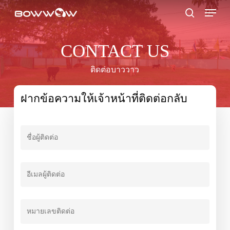
Skip
Menu
to
search
main
content
CONTACT US
ติดต่อบาววาว
ฝากข้อความให้เจ้าหน้าที่ติดต่อกลับ