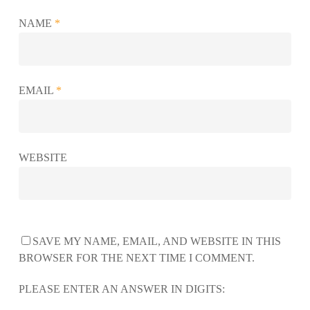
NAME
*
EMAIL
*
WEBSITE
SAVE MY NAME, EMAIL, AND WEBSITE IN THIS
BROWSER FOR THE NEXT TIME I COMMENT.
PLEASE ENTER AN ANSWER IN DIGITS: