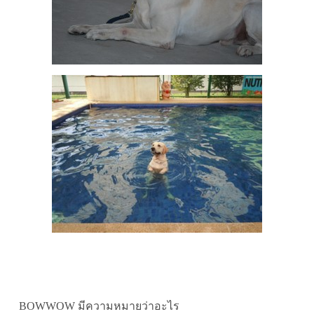
BOWWOW มีความหมายว่าอะไร