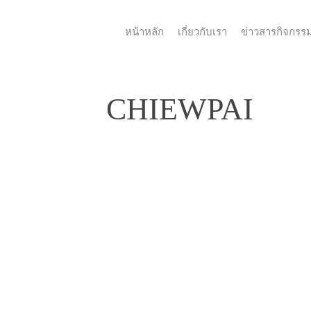
หน้าหลัก
เกี่ยวกับเรา
ข่าวสารกิจกรร
CHIEWPAI
ChiewPai-
2557-
02