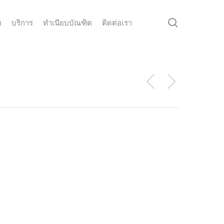
search
ม
บริการ
ทำเนียบบัณฑิต
ติดต่อเรา