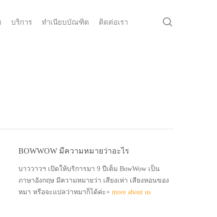
search
ม
บริการ
ทำเนียบบัณฑิต
ติดต่อเรา
BOWWOW มีความหมายว่าอะไร
บาววาวฯ เปิดให้บริการมา 9 ปีเต็ม BowWow เป็น
ภาษาอังกฤษ มีความหมายว่า เสียงเห่า เสียงหอนของ
หมา หรือจะแปลว่าหมาก็ได้ค่ะ+
more about us