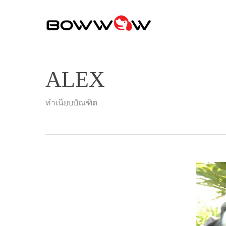
Skip
to
main
content
ALEX
ทำเนียบบัณฑิต