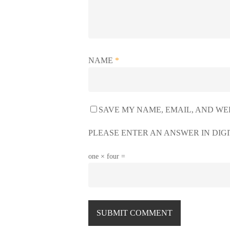
NAME
*
SAVE MY NAME, EMAIL, AND WEB
PLEASE ENTER AN ANSWER IN DIGI
one × four =