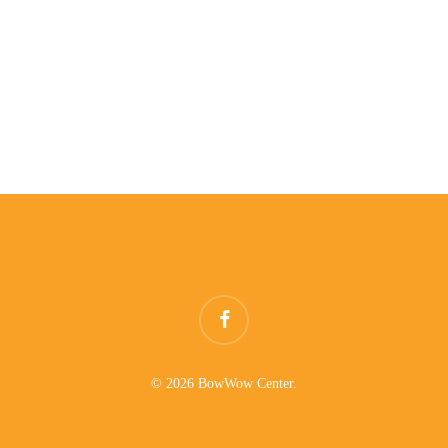
facebook
© 2026 BowWow Center.