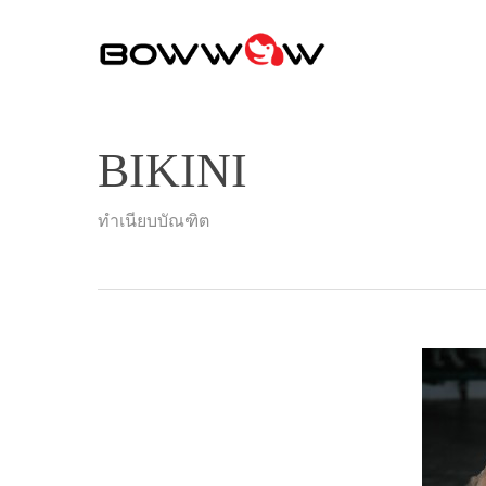
Skip
to
main
content
BIKINI
ทำเนียบบัณฑิต