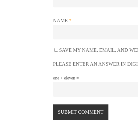
NAME
*
SAVE MY NAME, EMAIL, AND WEB
PLEASE ENTER AN ANSWER IN DIGI
one + eleven =