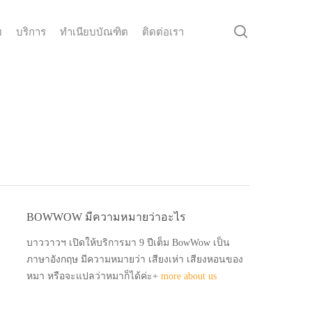
search
ม
บริการ
ทำเนียบบัณฑิต
ติดต่อเรา
BOWWOW มีความหมายว่าอะไร
บาววาวฯ เปิดให้บริการมา 9 ปีเต็ม BowWow เป็น
ภาษาอังกฤษ มีความหมายว่า เสียงเห่า เสียงหอนของ
หมา หรือจะแปลว่าหมาก็ได้ค่ะ+
more about us