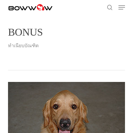
Skip
Menu
to
search
main
content
BONUS
ทำเนียบบัณฑิต