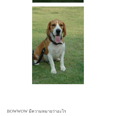
BOWWOW มีความหมายว่าอะไร