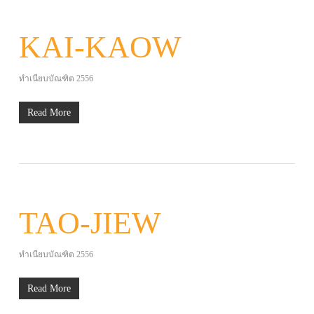
KAI-KAOW
ทำเนียบบัณฑิต 2556
Read More
TAO-JIEW
ทำเนียบบัณฑิต 2556
Read More