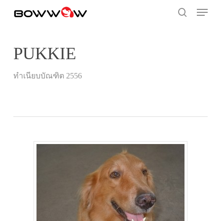
Skip
Menu
to
search
main
content
PUKKIE
ทำเนียบบัณฑิต 2556