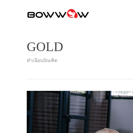
Skip
to
main
content
GOLD
ทำเนียบบัณฑิต
Hit enter to search or ESC to close