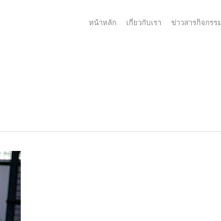
หน้าหลัก
เกี่ยวกับเรา
ข่าวสารกิจกรร