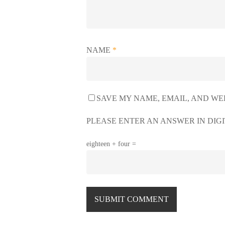
NAME
*
SAVE MY NAME, EMAIL, AND WEB
PLEASE ENTER AN ANSWER IN DIGI
eighteen + four =