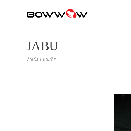
Skip
to
main
content
JABU
ทำเนียบบัณฑิต