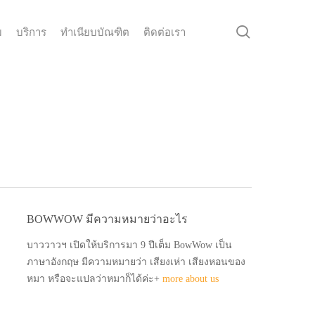
search
ม
บริการ
ทำเนียบบัณฑิต
ติดต่อเรา
BOWWOW มีความหมายว่าอะไร
บาววาวฯ เปิดให้บริการมา 9 ปีเต็ม BowWow เป็น
ภาษาอังกฤษ มีความหมายว่า เสียงเห่า เสียงหอนของ
หมา หรือจะแปลว่าหมาก็ได้ค่ะ+
more about us