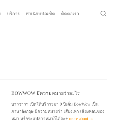
search
ม
บริการ
ทำเนียบบัณฑิต
ติดต่อเรา
BOWWOW มีความหมายว่าอะไร
บาววาวฯ เปิดให้บริการมา 9 ปีเต็ม BowWow เป็น
ภาษาอังกฤษ มีความหมายว่า เสียงเห่า เสียงหอนของ
หมา หรือจะแปลว่าหมาก็ได้ค่ะ+
more about us