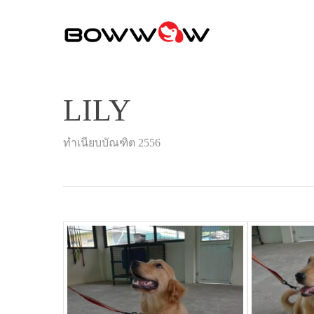
Skip
to
main
content
LILY
ทำเนียบบัณฑิต 2556
Hit enter to search or ESC to close