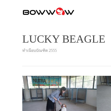
Skip
to
main
content
LUCKY BEAGLE
ทำเนียบบัณฑิต 2555