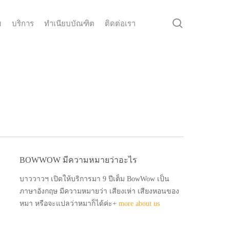
search
ม
บริการ
ทำเนียบบัณฑิต
ติดต่อเรา
BOWWOW มีความหมายว่าอะไร
บาววาวฯ เปิดให้บริการมา 9 ปีเต็ม BowWow เป็น
ภาษาอังกฤษ มีความหมายว่า เสียงเห่า เสียงหอนของ
หมา หรือจะแปลว่าหมาก็ได้ค่ะ+
more about us