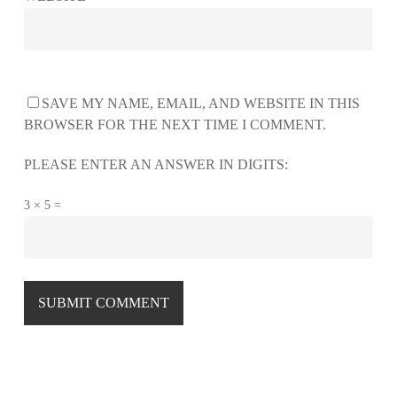
SAVE MY NAME, EMAIL, AND WEBSITE IN THIS
BROWSER FOR THE NEXT TIME I COMMENT.
PLEASE ENTER AN ANSWER IN DIGITS:
3 × 5 =