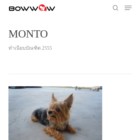
Skip
Menu
to
search
main
content
MONTO
ทำเนียบบัณฑิต 2555