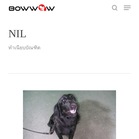
Skip
Menu
to
search
main
content
NIL
ทำเนียบบัณฑิต