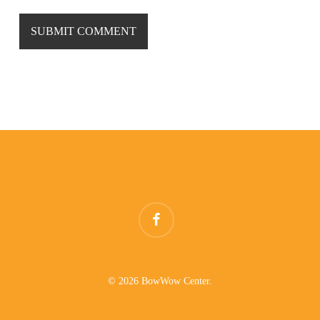
facebook
© 2026 BowWow Center.