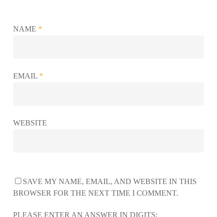
NAME
*
EMAIL
*
WEBSITE
SAVE MY NAME, EMAIL, AND WEBSITE IN THIS
BROWSER FOR THE NEXT TIME I COMMENT.
PLEASE ENTER AN ANSWER IN DIGITS: