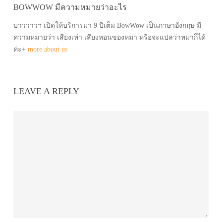
BOWWOW มีความหมายว่าอะไร
บาววาวฯ เปิดให้บริการมา 9 ปีเต็ม BowWow เป็นภาษาอังกฤษ มี
ความหมายว่า เสียงเห่า เสียงหอนของหมา หรือจะแปลว่าหมาก็ได้
ค่ะ+
more about us
LEAVE A REPLY