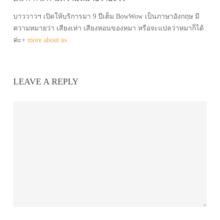
บาววาวฯ เปิดให้บริการมา 9 ปีเต็ม BowWow เป็นภาษาอังกฤษ มี
ความหมายว่า เสียงเห่า เสียงหอนของหมา หรือจะแปลว่าหมาก็ได้
ค่ะ+
more about us
LEAVE A REPLY