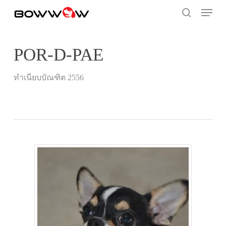
Skip
Menu
to
search
main
content
POR-D-PAE
ทำเนียบบัณฑิต 2556