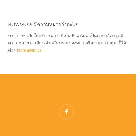
BOWWOW มีความหมายว่าอะไร
บาววาวฯ เปิดให้บริการมา 9 ปีเต็ม BowWow เป็นภาษาอังกฤษ มี
ความหมายว่า เสียงเห่า เสียงหอนของหมา หรือจะแปลว่าหมาก็ได้
ค่ะ+
more about us
facebook