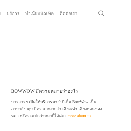
search
ม
บริการ
ทำเนียบบัณฑิต
ติดต่อเรา
BOWWOW มีความหมายว่าอะไร
บาววาวฯ เปิดให้บริการมา 9 ปีเต็ม BowWow เป็น
ภาษาอังกฤษ มีความหมายว่า เสียงเห่า เสียงหอนของ
หมา หรือจะแปลว่าหมาก็ได้ค่ะ+
more about us