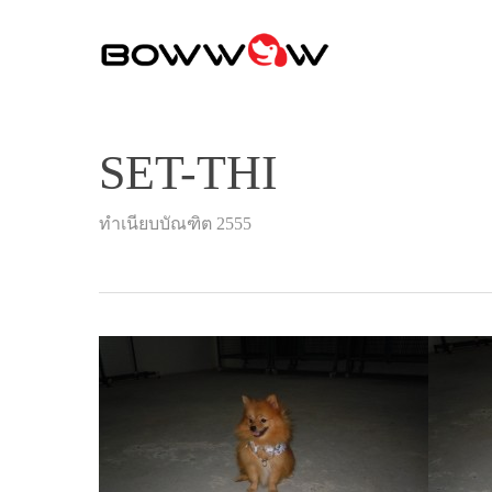
Skip
to
main
content
SET-THI
ทำเนียบบัณฑิต 2555
Hit enter to search or ESC to close