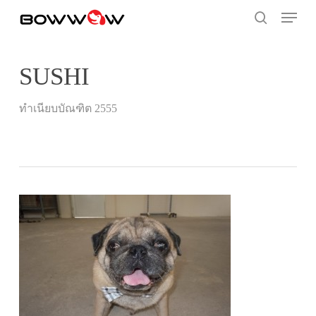
Skip
Menu
to
search
main
content
SUSHI
ทำเนียบบัณฑิต 2555