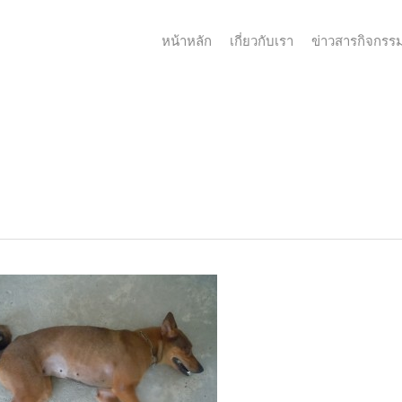
หน้าหลัก
เกี่ยวกับเรา
ข่าวสารกิจกรร