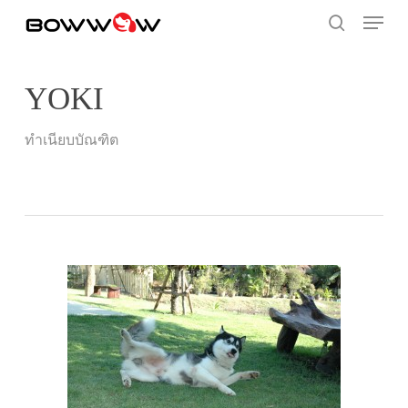
Skip
Menu
to
search
main
content
YOKI
ทำเนียบบัณฑิต