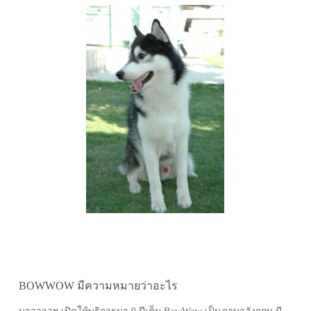
BOWWOW มีความหมายว่าอะไร