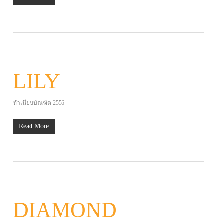
LILY
ทำเนียบบัณฑิต 2556
Read More
DIAMOND