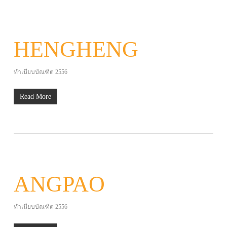
HENGHENG
ทำเนียบบัณฑิต 2556
Read More
ANGPAO
ทำเนียบบัณฑิต 2556