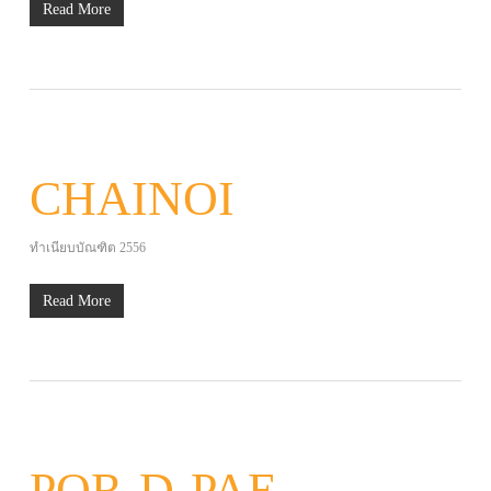
Read More
CHAINOI
ทำเนียบบัณฑิต 2556
Read More
POR-D-PAE